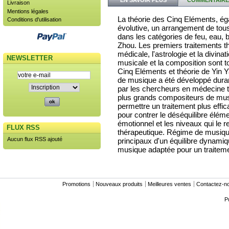
Livraison
Mentions légales
La théorie des Cinq Eléments, é
Conditions d'utilisation
évolutive, un arrangement de to
dans les catégories de feu, eau, b
Zhou. Les premiers traitements th
médicale, l'astrologie et la divina
NEWSLETTER
musicale et la composition sont t
Cinq Eléments et théorie de Yin Y
de musique a été développé duran
par les chercheurs en médecine tr
plus grands compositeurs de musi
permettre un traitement plus effi
pour contrer le déséquilibre éléme
émotionnel et les niveaux qui le 
FLUX RSS
thérapeutique. Régime de musiqu
Aucun flux RSS ajouté
principaux d'un équilibre dynamiqu
musique adaptée pour un traitemen
Promotions
Nouveaux produits
Meilleures ventes
Contactez-n
P