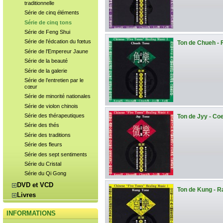
traditionnelle
Série de cinq éléments
Série de cinq tons
Série de Feng Shui
Série de l'édcation du fœtus
Ton de Chueh - 
Série de l'Empereur Jaune
Série de la beauté
Série de la galerie
Série de l’entretien par le
cœur
Série de minorité nationales
Série de violon chinois
Série des thérapeutiques
Ton de Jyy - Co
Série des thés
Série des traditions
Série des fleurs
Série des sept sentiments
Série du Cristal
Série du Qi Gong
DVD et VCD
Ton de Kung - R
Livres
INFORMATIONS