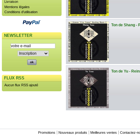
Livraison
Mentions légales
Conditions d'utilisation
Ton de Shang -
NEWSLETTER
Ton de Yu - Rein
FLUX RSS
Aucun flux RSS ajouté
Promotions
Nouveaux produits
Meilleures ventes
Contactez-n