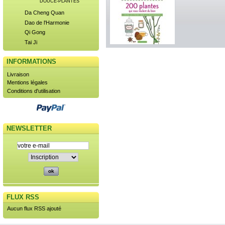
DOUCE-PLANTES
Da Cheng Quan
Dao de l'Harmonie
Qi Gong
Tai Ji
INFORMATIONS
Livraison
Mentions légales
Conditions d'utilisation
NEWSLETTER
FLUX RSS
Aucun flux RSS ajouté