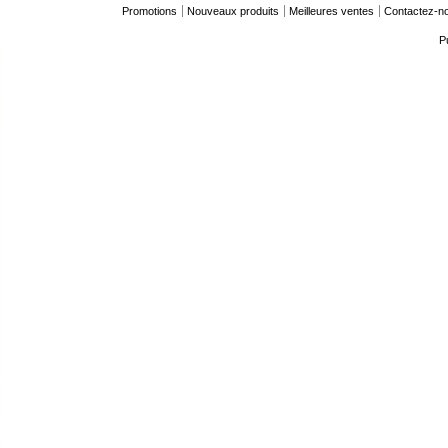
Promotions
Nouveaux produits
Meilleures ventes
Contactez-n
P