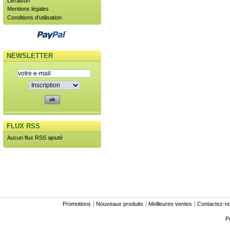
Livraison
Mentions légales
Conditions d'utilisation
NEWSLETTER
FLUX RSS
Aucun flux RSS ajouté
Promotions
Nouveaux produits
Meilleures ventes
Contactez-n
P