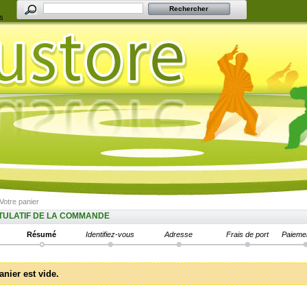
s
Votre panier
TULATIF DE LA COMMANDE
Résumé
Identifiez-vous
Adresse
Frais de port
Paieme
anier est vide.