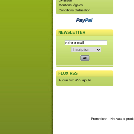
Livraison
Mentions légales
Conditions d'utilisation
NEWSLETTER
FLUX RSS
Aucun flux RSS ajouté
Promotions
Nouveaux produ