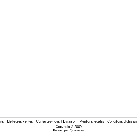
its
Meilleures ventes
Contactez-nous
Livraison
Mentions légales
Conditions d'utilisat
Copyright © 2009
Publier par
Quimetao